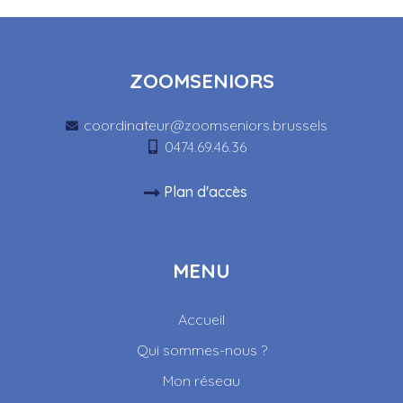
ZOOMSENIORS
coordinateur@zoomseniors.brussels
0474.69.46.36
Plan d'accès
MENU
Accueil
Qui sommes-nous ?
Mon réseau