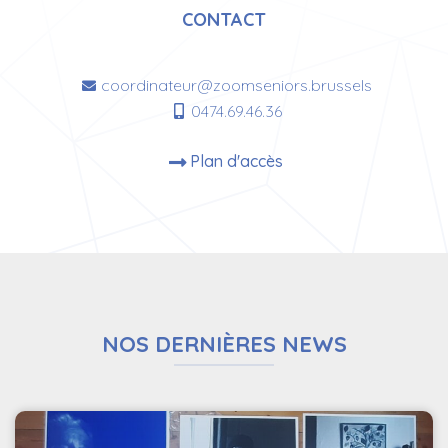
CONTACT
coordinateur@zoomseniors.brussels
0474.69.46.36
Plan d'accès
NOS DERNIÈRES NEWS