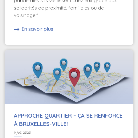
pandémies s'ils vieillissent chez eux grâce aux
solidarités de proximité, familiales ou de
voisinage."
En savoir plus
APPROCHE QUARTIER – ÇA SE RENFORCE
À BRUXELLES-VILLE!
9 juin 2020