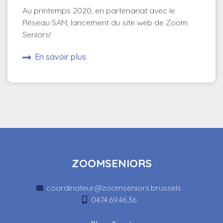
Au printemps 2020, en partenariat avec le
Réseau SAM, lancement du site web de Zoom
Seniors!
En savoir plus
ZOOMSENIORS
coordinateur@zoomseniors.brussels
0474.69.46.36