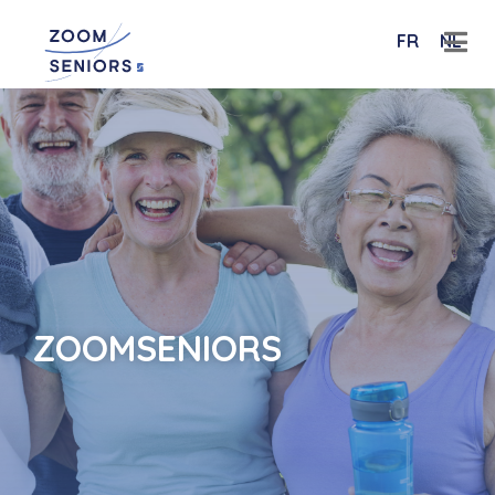
FR
NL
ZOOMSENIORS