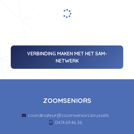
VERBINDING MAKEN MET HET SAM-
NETWERK
ZOOMSENIORS
coordinateur@zoomseniors.brussels
0474.69.46.36