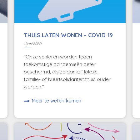
THUIS LATEN WONEN – COVID 19
11 juni 2020
"Onze senioren worden tegen
toekomstige pandemieën beter
beschermd, als ze dankzij lokale,
familie- of buurtsolidariteit thuis ouder
worden."
Meer te weten komen