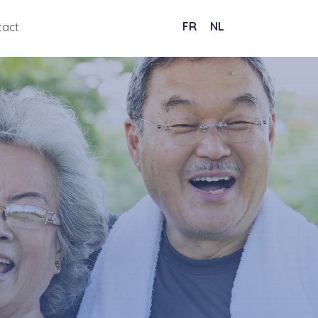
FR
NL
tact