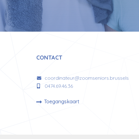
CONTACT
coordinateur@zoomseniors.brussels
0474.69.46.36
Toegangskaart