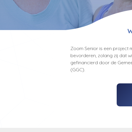
W
Zoom Senior is een project m
bevorderen, zolang zij dat wi
gefinancierd door de Gem
(GGC).