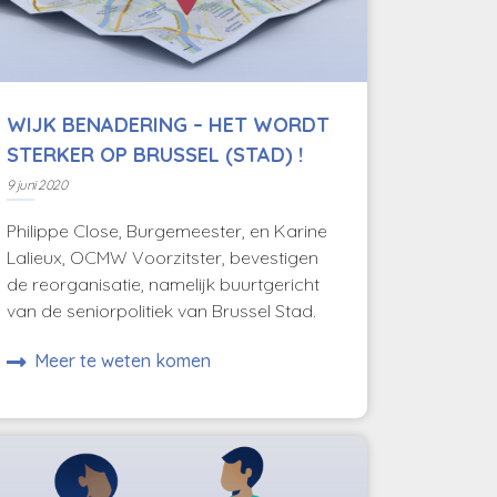
WIJK BENADERING – HET WORDT
STERKER OP BRUSSEL (STAD) !
9 juni 2020
Philippe Close, Burgemeester, en Karine
Lalieux, OCMW Voorzitster, bevestigen
de reorganisatie, namelijk buurtgericht
van de seniorpolitiek van Brussel Stad.
Meer te weten komen