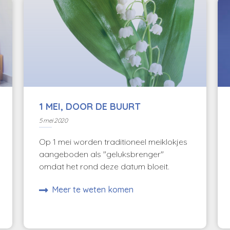
1 MEI, DOOR DE BUURT
5 mei 2020
Op 1 mei worden traditioneel meiklokjes
aangeboden als "geluksbrenger"
omdat het rond deze datum bloeit.
Meer te weten komen