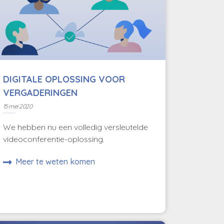
DIGITALE OPLOSSING VOOR
VERGADERINGEN
15 mei 2020
We hebben nu een volledig versleutelde
videoconferentie-oplossing.
Meer te weten komen