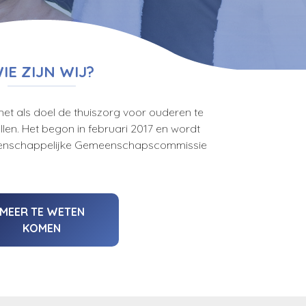
IE ZIJN WIJ?
et als doel de thuiszorg voor ouderen te
llen. Het begon in februari 2017 en wordt
eenschappelijke Gemeenschapscommissie
MEER TE WETEN
KOMEN