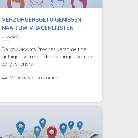
VERZORGERSGETUIGENISSEN!
NAAR UW VRAGENLIJSTEN
7 juli 2020
De vzw Aidants Proches verzamelt de
getuigenissen van de ervaringen van de
zorgverleners
Meer te weten komen