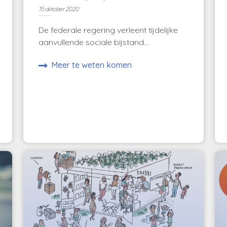
15 oktober 2020
De federale regering verleent tijdelijke
aanvullende sociale bijstand...
Meer te weten komen