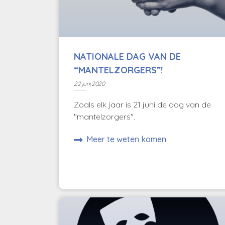
NATIONALE DAG VAN DE
“MANTELZORGERS”!
22 juni 2020
Zoals elk jaar is 21 juni de dag van de
"mantelzorgers".
Meer te weten komen