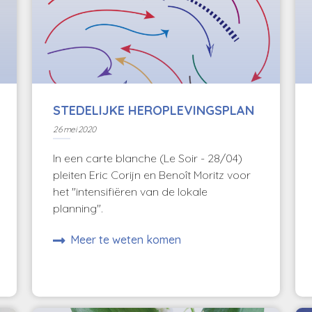
STEDELIJKE HEROPLEVINGSPLAN
26 mei 2020
In een carte blanche (Le Soir - 28/04)
pleiten Eric Corijn en Benoît Moritz voor
het "intensifiëren van de lokale
planning".
Meer te weten komen