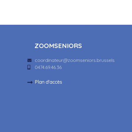
ZOOMSENIORS
coordinateur@zoomseniors.brussels
0474.69.46.36
Plan d'accès