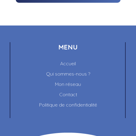
MENU
Accueil
Qui sommes-nous ?
Mon réseau
Contact
Politique de confidentialité