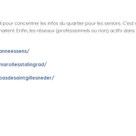
l pour concentrer les infos du quartier pour les seniors. C’est
aitent. Enfin, les réseaux (professionnels ou non) actifs dans
anneessens/
arollesstalingrad/
asdesaintgillesneder/