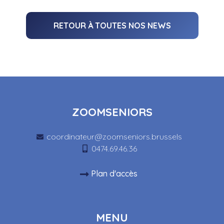
RETOUR À TOUTES NOS NEWS
ZOOMSENIORS
coordinateur@zoomseniors.brussels
0474.69.46.36
Plan d'accès
MENU