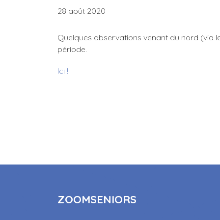
28 août 2020
Quelques observations venant du nord (via l
période.
Ici !
ZOOMSENIORS