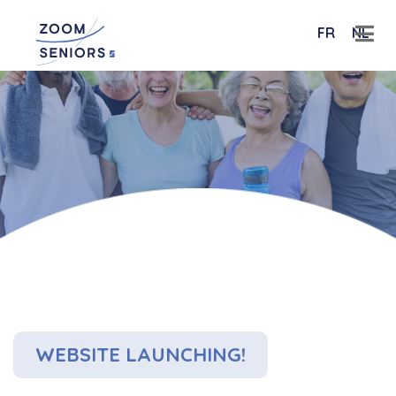
FR
NL
WEBSITE LAUNCHING!