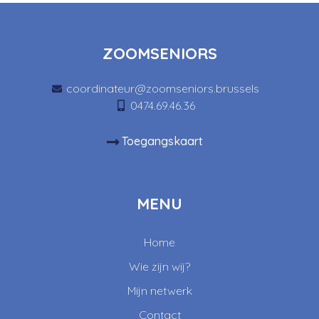
ZOOMSENIORS
coordinateur@zoomseniors.brussels
0474.69.46.36
Toegangskaart
MENU
Home
Wie zijn wij?
Mijn netwerk
Contact