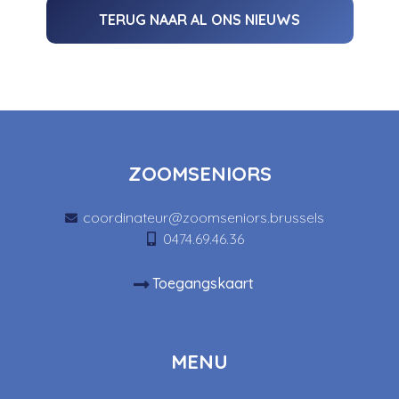
TERUG NAAR AL ONS NIEUWS
ZOOMSENIORS
coordinateur@zoomseniors.brussels
0474.69.46.36
Toegangskaart
MENU