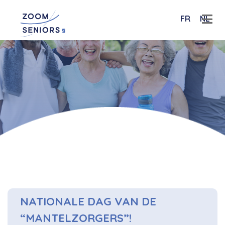
FR
NL
NATIONALE DAG VAN DE
“MANTELZORGERS”!