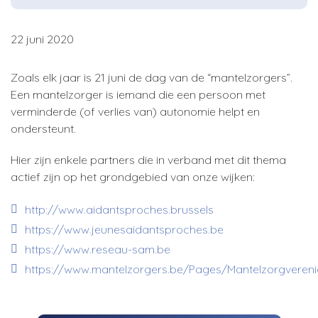
22 juni 2020
Z
oals elk jaar is 21 juni de dag van de “mantelzorgers”.
Een mantelzorger is iemand die een persoon met
verminderde (of verlies van) autonomie helpt en
ondersteunt.
Hier zijn enkele partners die in verband met dit thema
actief zijn op het grondgebied van onze wijken:
http://www.aidantsproches.brussels
https://www.jeunesaidantsproches.be
https://www.reseau-sam.be
https://www.mantelzorgers.be/Pages/Mantelzorgvereni