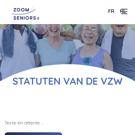
FR
NL
STATUTEN VAN DE VZW
Texte en attente …