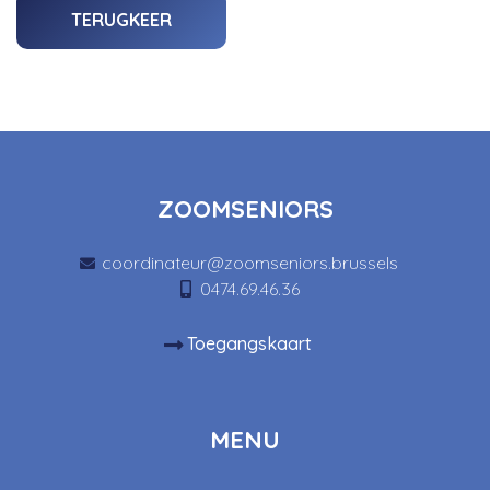
TERUGKEER
ZOOMSENIORS
coordinateur@zoomseniors.brussels
0474.69.46.36
Toegangskaart
MENU